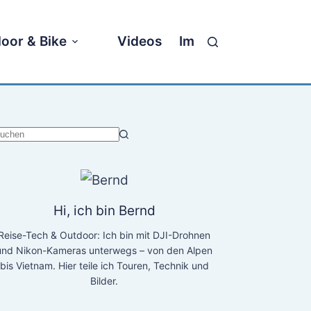
oor & Bike
Videos
Impressum
eine
rgebnisse
Hi, ich bin Bernd
Reise-Tech & Outdoor: Ich bin mit DJI-Drohnen
und Nikon-Kameras unterwegs – von den Alpen
bis Vietnam. Hier teile ich Touren, Technik und
Bilder.