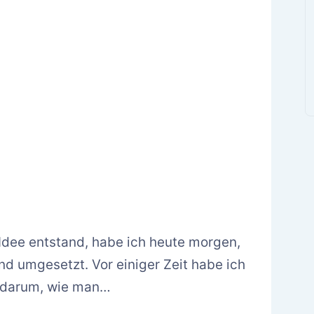
 Idee entstand, habe ich heute morgen,
nd umgesetzt. Vor einiger Zeit habe ich
s darum, wie man…