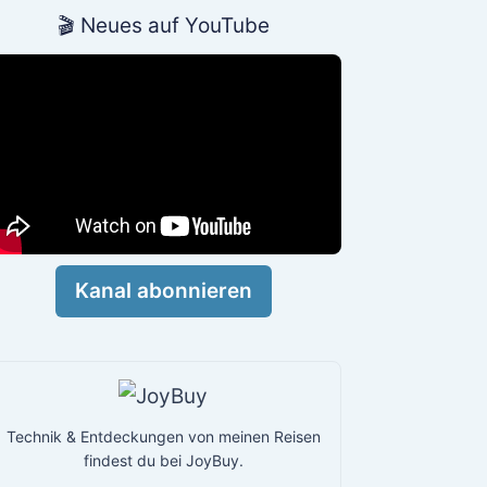
🎬 Neues auf YouTube
Kanal abonnieren
Technik & Entdeckungen von meinen Reisen
findest du bei JoyBuy.