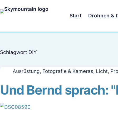
Zum
Inhalt
Start
Drohnen & 
springen
Schlagwort
DIY
Ausrüstung
,
Fotografie & Kameras
,
Licht
,
Pro
Und Bernd sprach: "