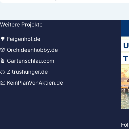
Weitere Projekte
🌳 Feigenhof.de
🌸 Orchideenhobby.de
🪴 Gartenschlau.com
🍊 Zitrushunger.de
💹 KeinPlanVonAktien.de
Fol