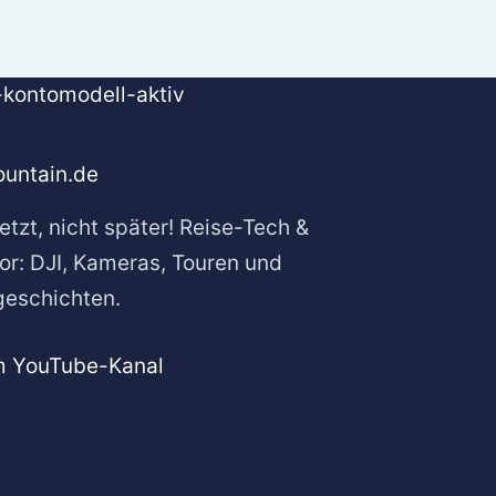
untain.de
etzt, nicht später! Reise-Tech &
or: DJI, Kameras, Touren und
geschichten.
m YouTube-Kanal