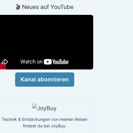
🎬 Neues auf YouTube
Kanal abonnieren
Technik & Entdeckungen von meinen Reisen
findest du bei JoyBuy.