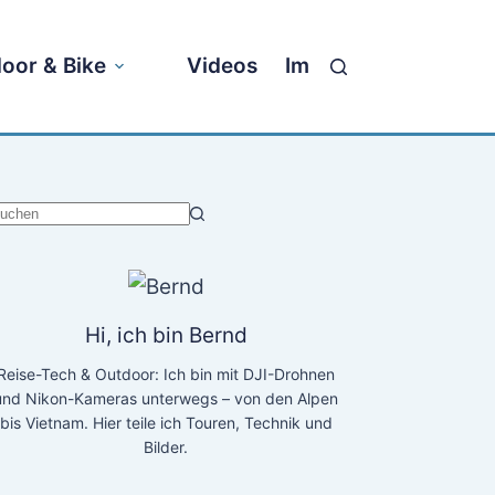
oor & Bike
Videos
Impressum
eine
rgebnisse
Hi, ich bin Bernd
Reise-Tech & Outdoor: Ich bin mit DJI-Drohnen
und Nikon-Kameras unterwegs – von den Alpen
bis Vietnam. Hier teile ich Touren, Technik und
Bilder.