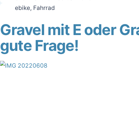
ebike
,
Fahrrad
Gravel mit E oder Gr
gute Frage!