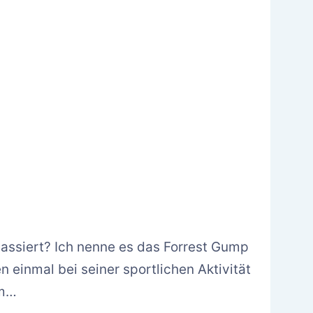
passiert? Ich nenne es das Forrest Gump
 einmal bei seiner sportlichen Aktivität
em…