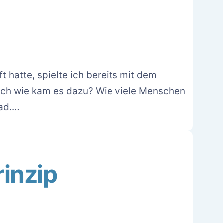
t hatte, spielte ich bereits mit dem
och wie kam es dazu? Wie viele Menschen
rad.…
inzip