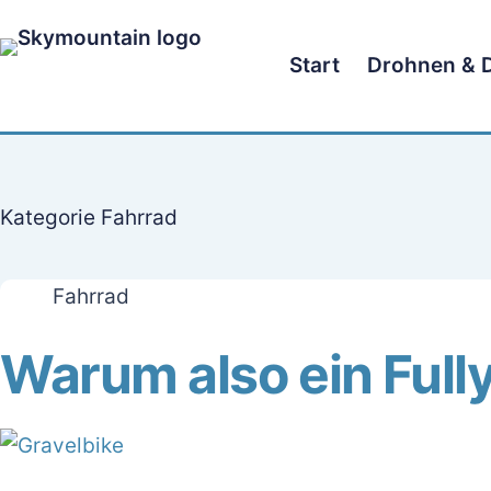
Zum
Inhalt
Start
Drohnen & 
springen
Kategorie
Fahrrad
Fahrrad
Warum also ein Full