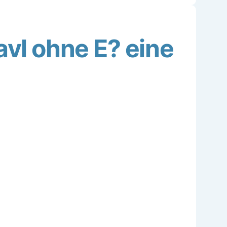
avl ohne E? eine