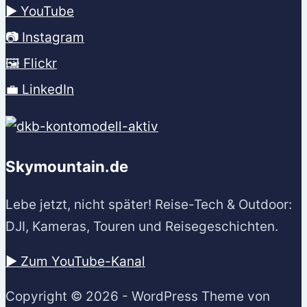
▶️ YouTube
📷 Instagram
🖼️ Flickr
💼 LinkedIn
Skymountain.de
Lebe jetzt, nicht später! Reise-Tech & Outdoor:
DJI, Kameras, Touren und Reisegeschichten.
▶️ Zum YouTube-Kanal
Copyright © 2026 - WordPress Theme von