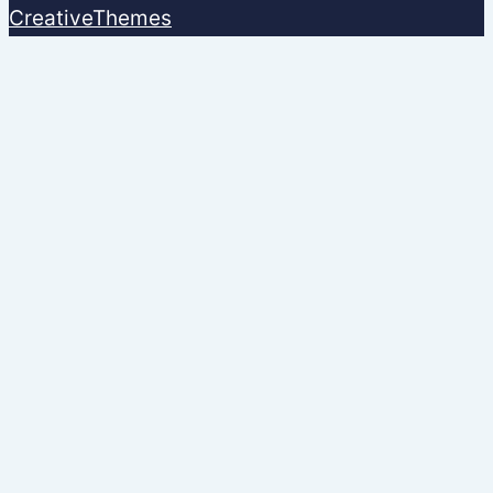
CreativeThemes