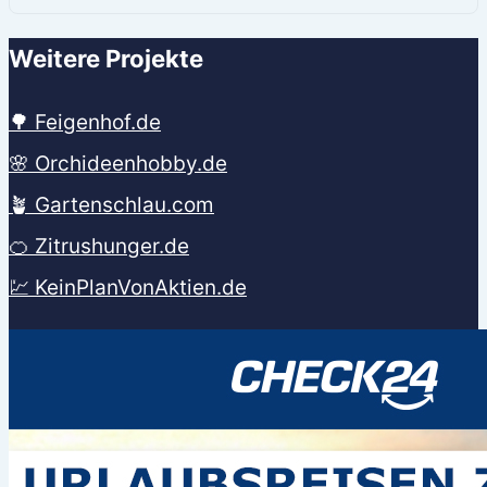
Weitere Projekte
🌳 Feigenhof.de
🌸 Orchideenhobby.de
🪴 Gartenschlau.com
🍊 Zitrushunger.de
💹 KeinPlanVonAktien.de