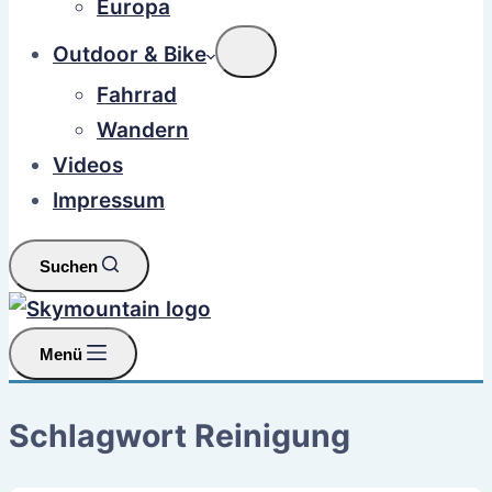
Europa
Outdoor & Bike
Fahrrad
Wandern
Videos
Impressum
Suchen
Menü
Schlagwort
Reinigung