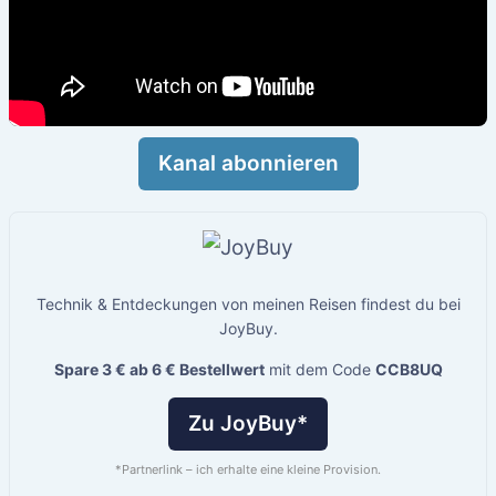
Kanal abonnieren
Technik & Entdeckungen von meinen Reisen findest du bei
JoyBuy.
Spare 3 € ab 6 € Bestellwert
mit dem Code
CCB8UQ
Zu JoyBuy*
*Partnerlink – ich erhalte eine kleine Provision.