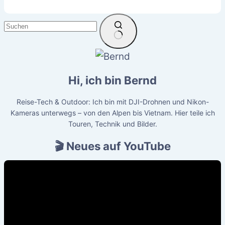
Keine
Ergebnisse
Hi, ich bin Bernd
Reise-Tech & Outdoor: Ich bin mit DJI-Drohnen und Nikon-
Kameras unterwegs – von den Alpen bis Vietnam. Hier teile ich
Touren, Technik und Bilder.
🎬 Neues auf YouTube