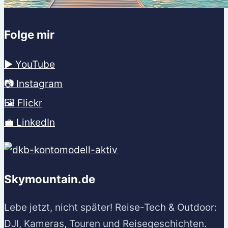
Folge mir
▶️ YouTube
📷 Instagram
🖼️ Flickr
💼 LinkedIn
Skymountain.de
Lebe jetzt, nicht später! Reise-Tech & Outdoor:
DJI, Kameras, Touren und Reisegeschichten.