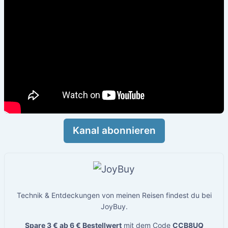
Kanal abonnieren
Technik & Entdeckungen von meinen Reisen findest du bei
JoyBuy.
Spare 3 € ab 6 € Bestellwert
mit dem Code
CCB8UQ