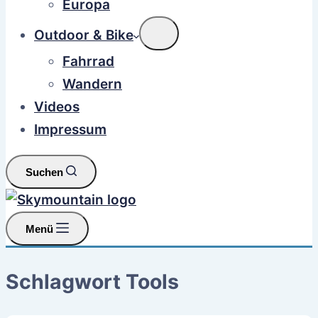
Europa
Outdoor & Bike
Fahrrad
Wandern
Videos
Impressum
Suchen
Menü
Schlagwort
Tools