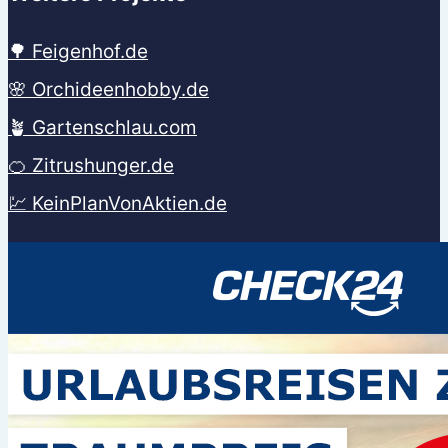
🌳 Feigenhof.de
🌸 Orchideenhobby.de
🪴 Gartenschlau.com
🍊 Zitrushunger.de
💹 KeinPlanVonAktien.de