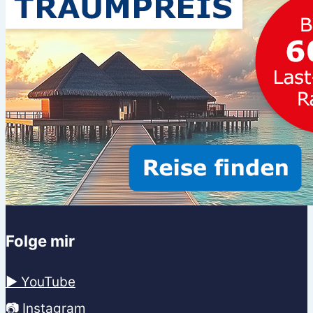
Folge mir
▶️ YouTube
📷 Instagram