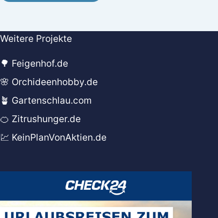
Weitere Projekte
🌳 Feigenhof.de
🌸 Orchideenhobby.de
🪴 Gartenschlau.com
🍊 Zitrushunger.de
💹 KeinPlanVonAktien.de