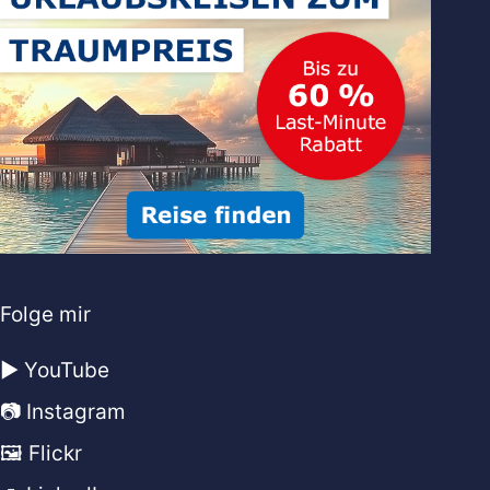
Folge mir
▶️ YouTube
📷 Instagram
🖼️ Flickr