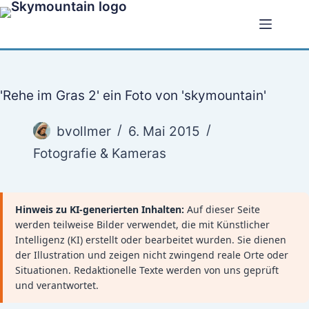
Zum
Inhalt
springen
'Rehe im Gras 2' ein Foto von 'skymountain'
bvollmer
6. Mai 2015
Fotografie & Kameras
Hinweis zu KI-generierten Inhalten:
Auf dieser Seite
werden teilweise Bilder verwendet, die mit Künstlicher
Intelligenz (KI) erstellt oder bearbeitet wurden. Sie dienen
der Illustration und zeigen nicht zwingend reale Orte oder
Situationen. Redaktionelle Texte werden von uns geprüft
und verantwortet.