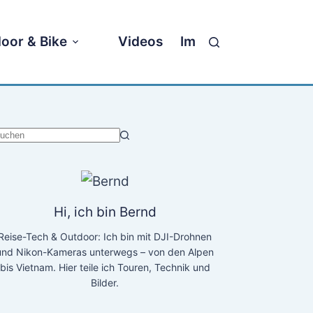
oor & Bike
Videos
Impressum
eine
rgebnisse
Hi, ich bin Bernd
Reise-Tech & Outdoor: Ich bin mit DJI-Drohnen
und Nikon-Kameras unterwegs – von den Alpen
bis Vietnam. Hier teile ich Touren, Technik und
Bilder.