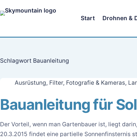
Zum
Inhalt
Start
Drohnen & 
springen
Schlagwort
Bauanleitung
Ausrüstung
,
Filter
,
Fotografie & Kameras
,
Lan
Bauanleitung für Sola
Der Vorteil, wenn man Gartenbauer ist, liegt dar
20.3.2015 findet eine partielle Sonnenfinsternis st