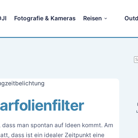
DJI
Fotografie & Kameras
Reisen
Outd
K
E
gzeitbelichtung
rfolienfilter
in, dass man spontan auf Ideen kommt. Am
att, dass ist ein idealer Zeitpunkt eine