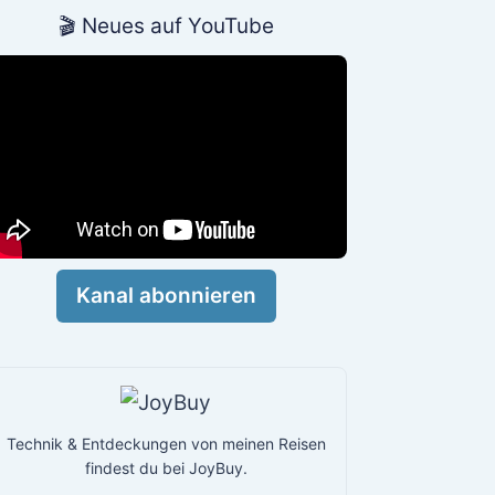
🎬 Neues auf YouTube
Kanal abonnieren
Technik & Entdeckungen von meinen Reisen
findest du bei JoyBuy.