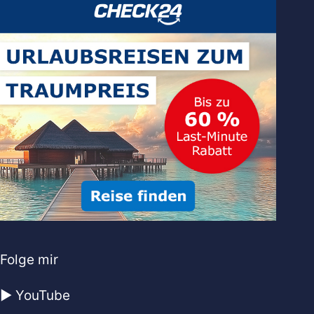
Folge mir
▶️ YouTube