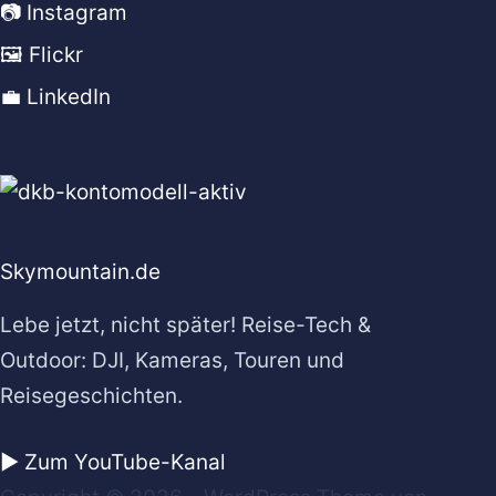
📷 Instagram
🖼️ Flickr
💼 LinkedIn
Skymountain.de
Lebe jetzt, nicht später! Reise-Tech &
Outdoor: DJI, Kameras, Touren und
Reisegeschichten.
▶️ Zum YouTube-Kanal