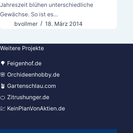
Jahreszeit blühen unterschiedliche
Gewächse. So ist es…
bvollmer
18. März 2014
Weitere Projekte
🌳 Feigenhof.de
🌸 Orchideenhobby.de
🪴 Gartenschlau.com
🍊 Zitrushunger.de
💹 KeinPlanVonAktien.de