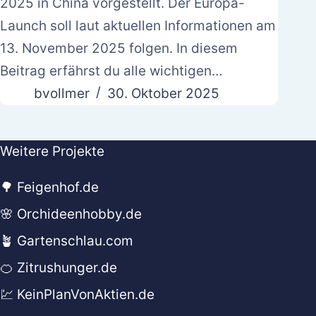
2025 in China vorgestellt. Der Europa-
Launch soll laut aktuellen Informationen am
13. November 2025 folgen. In diesem
Beitrag erfährst du alle wichtigen…
bvollmer
30. Oktober 2025
Weitere Projekte
🌳 Feigenhof.de
🌸 Orchideenhobby.de
🪴 Gartenschlau.com
🍊 Zitrushunger.de
💹 KeinPlanVonAktien.de