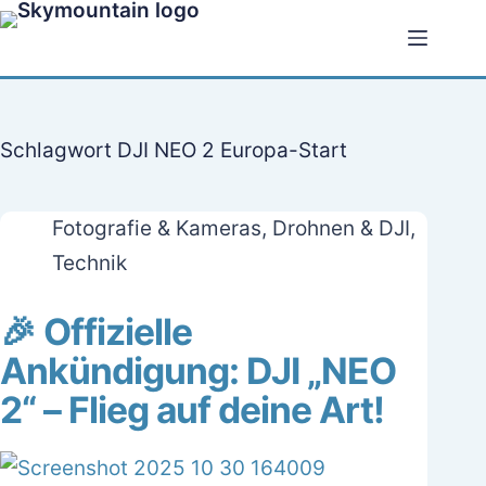
Zum
Inhalt
springen
Schlagwort
DJI NEO 2 Europa-Start
Fotografie & Kameras
,
Drohnen & DJI
,
Technik
🎉 Offizielle
Ankündigung: DJI „NEO
2“ – Flieg auf deine Art!