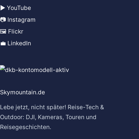
▶️ YouTube
📷 Instagram
🖼️ Flickr
💼 LinkedIn
Skymountain.de
Lebe jetzt, nicht später! Reise-Tech &
Outdoor: DJI, Kameras, Touren und
Reisegeschichten.