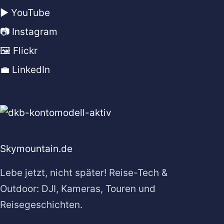
▶️ YouTube
📷 Instagram
🖼️ Flickr
💼 LinkedIn
Skymountain.de
Lebe jetzt, nicht später! Reise-Tech &
Outdoor: DJI, Kameras, Touren und
Reisegeschichten.