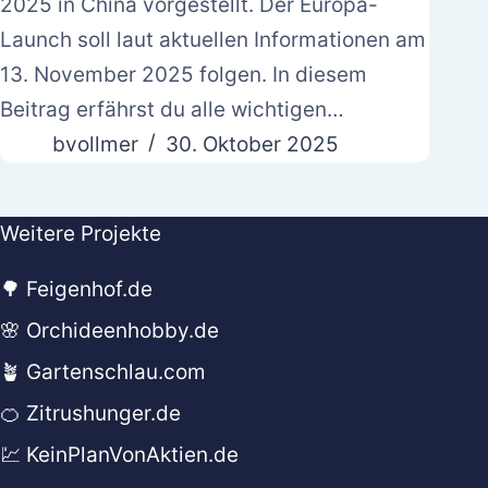
2025 in China vorgestellt. Der Europa-
Launch soll laut aktuellen Informationen am
13. November 2025 folgen. In diesem
Beitrag erfährst du alle wichtigen…
bvollmer
30. Oktober 2025
Weitere Projekte
🌳 Feigenhof.de
🌸 Orchideenhobby.de
🪴 Gartenschlau.com
🍊 Zitrushunger.de
💹 KeinPlanVonAktien.de