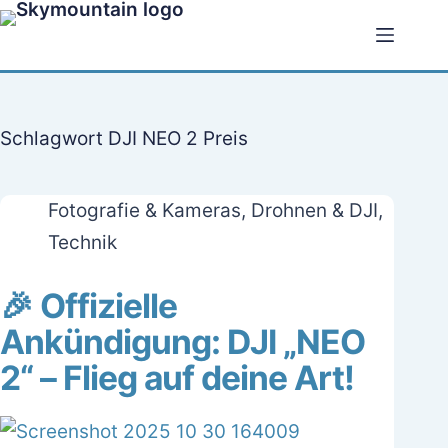
Zum
Inhalt
springen
Schlagwort
DJI NEO 2 Preis
Fotografie & Kameras
,
Drohnen & DJI
,
Technik
🎉 Offizielle
Ankündigung: DJI „NEO
2“ – Flieg auf deine Art!