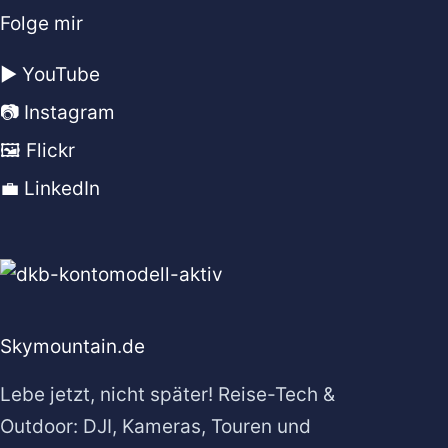
Folge mir
▶️ YouTube
📷 Instagram
🖼️ Flickr
💼 LinkedIn
Skymountain.de
Lebe jetzt, nicht später! Reise-Tech &
Outdoor: DJI, Kameras, Touren und