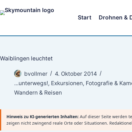
Zum
Inhalt
Start
Drohnen & 
springen
Waiblingen leuchtet
bvollmer
4. Oktober 2014
...unterwegs!
,
Exkursionen
,
Fotografie & Kam
Wandern & Reisen
Hinweis zu KI-generierten Inhalten:
Auf dieser Seite werden tei
zeigen nicht zwingend reale Orte oder Situationen. Redaktione