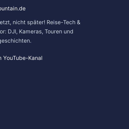
untain.de
etzt, nicht später! Reise-Tech &
or: DJI, Kameras, Touren und
geschichten.
m YouTube-Kanal