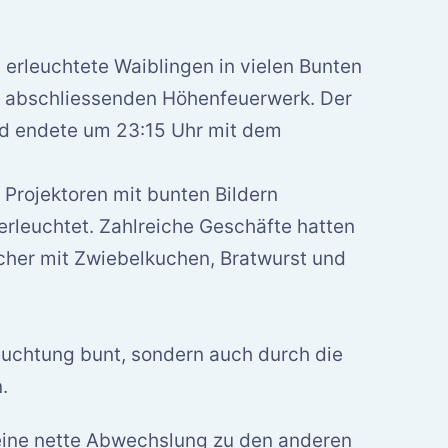
rleuchtete Waiblingen in vielen Bunten
m abschliessenden Höhenfeuerwerk.
Der
d endete um 23:15 Uhr mit dem
Projektoren mit bunten Bildern
erleuchtet. Zahlreiche Geschäfte hatten
cher mit Zwiebelkuchen, Bratwurst und
leuchtung bunt, sondern auch durch die
.
eine nette Abwechslung zu den anderen