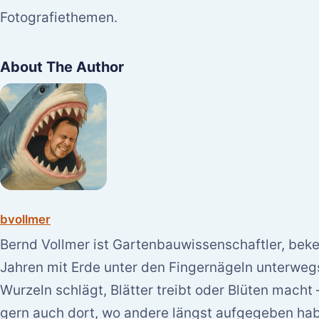
Fotografiethemen.
About The Author
bvollmer
Bernd Vollmer ist Gartenbauwissenschaftler, bek
Jahren mit Erde unter den Fingernägeln unterwegs. 
Wurzeln schlägt, Blätter treibt oder Blüten macht
gern auch dort, wo andere längst aufgegeben ha