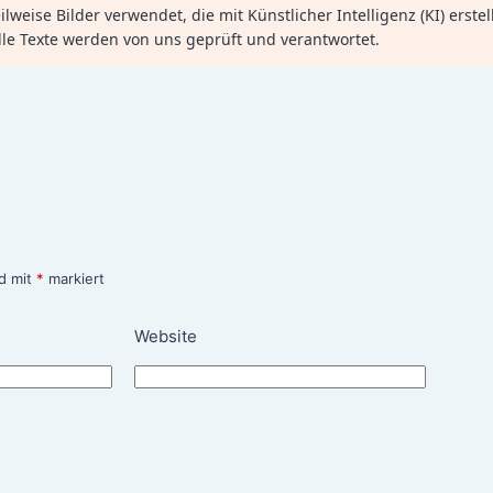
lweise Bilder verwendet, die mit Künstlicher Intelligenz (KI) erste
lle Texte werden von uns geprüft und verantwortet.
nd mit
*
markiert
Website