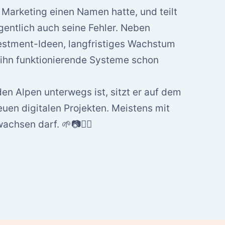
 Marketing einen Namen hatte, und teilt
gentlich auch seine Fehler. Neben
vestment-Ideen, langfristiges Wachstum
 ihn funktionierende Systeme schon
en Alpen unterwegs ist, sitzt er auf dem
euen digitalen Projekten. Meistens mit
achsen darf. 🌱📷🚵‍♂️