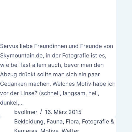
Servus liebe Freundinnen und Freunde von
Skymountain.de, in der Fotografie ist es,
wie bei fast allem auch, bevor man den
Abzug drückt sollte man sich ein paar
Gedanken machen. Welches Motiv habe ich
vor der Linse? (schnell, langsam, hell,
dunkel,…
bvollmer
16. März 2015
Bekleidung
,
Fauna
,
Flora
,
Fotografie &
Kameras
,
Motive
,
Wetter