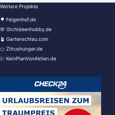
Weitere Projekte
🌳 Feigenhof.de
🌸 Orchideenhobby.de
🪴 Gartenschlau.com
🍊 Zitrushunger.de
💹 KeinPlanVonAktien.de