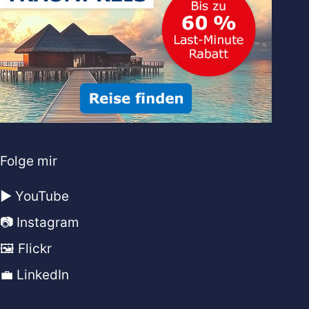
Folge mir
▶️ YouTube
📷 Instagram
🖼️ Flickr
💼 LinkedIn