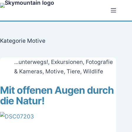
Zum
Inhalt
springen
Kategorie
Motive
...unterwegs!
,
Exkursionen
,
Fotografie
& Kameras
,
Motive
,
Tiere
,
Wildlife
Mit offenen Augen durch
die Natur!