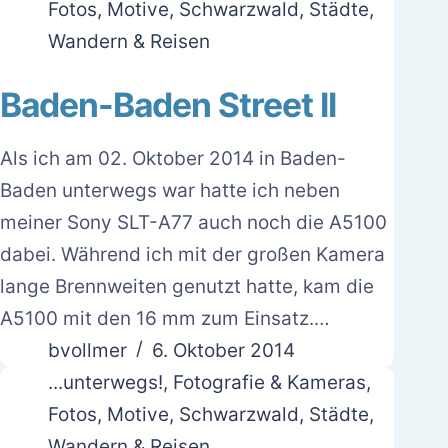
Fotos
,
Motive
,
Schwarzwald
,
Städte
,
Wandern & Reisen
Baden-Baden Street II
Als ich am 02. Oktober 2014 in Baden-
Baden unterwegs war hatte ich neben
meiner Sony SLT-A77 auch noch die A5100
dabei. Während ich mit der großen Kamera
lange Brennweiten genutzt hatte, kam die
A5100 mit den 16 mm zum Einsatz.…
bvollmer
6. Oktober 2014
...unterwegs!
,
Fotografie & Kameras
,
Fotos
,
Motive
,
Schwarzwald
,
Städte
,
Wandern & Reisen