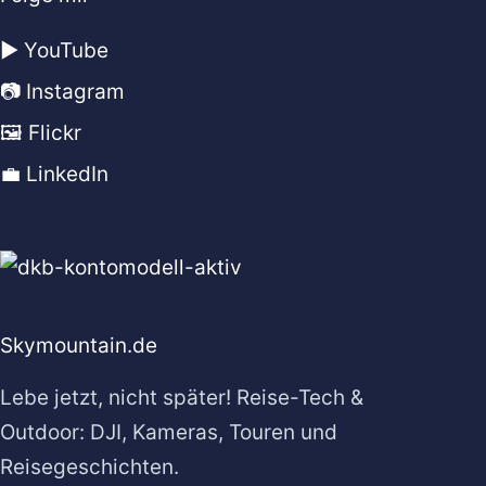
▶️ YouTube
📷 Instagram
🖼️ Flickr
💼 LinkedIn
Skymountain.de
Lebe jetzt, nicht später! Reise-Tech &
Outdoor: DJI, Kameras, Touren und
Reisegeschichten.