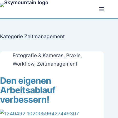
Zum
Inhalt
springen
Kategorie
Zeitmanagement
Fotografie & Kameras
,
Praxis
,
Workflow
,
Zeitmanagement
Den eigenen
Arbeitsablauf
verbessern!