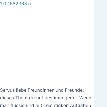
Servus liebe Freundinnen und Freunde,
dieses Thema kennt bestimmt jeder. Wenn
man flüssig und mit Leichtigkeit Aufgaben