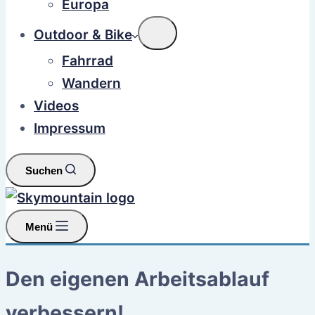
Europa
Outdoor & Bike
Fahrrad
Wandern
Videos
Impressum
Suchen
Menü
Den eigenen Arbeitsablauf
verbessern!