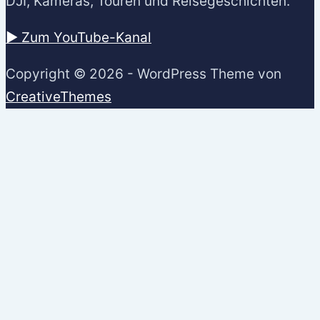
DJI, Kameras, Touren und Reisegeschichten.
▶️ Zum YouTube-Kanal
Copyright © 2026 - WordPress Theme von
CreativeThemes