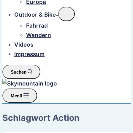
Europa
Outdoor & Bike
Fahrrad
Wandern
Videos
Impressum
Suchen
Menü
Schlagwort
Action