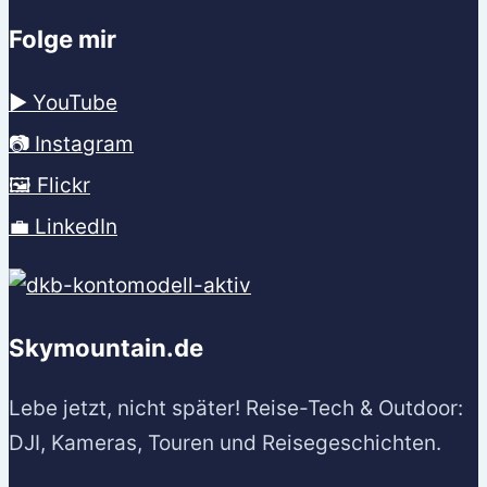
Folge mir
▶️ YouTube
📷 Instagram
🖼️ Flickr
💼 LinkedIn
Skymountain.de
Lebe jetzt, nicht später! Reise-Tech & Outdoor:
DJI, Kameras, Touren und Reisegeschichten.