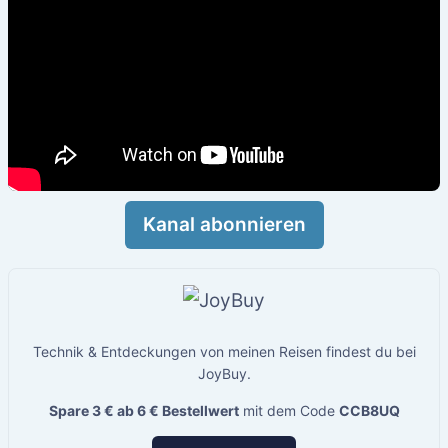
Kanal abonnieren
Technik & Entdeckungen von meinen Reisen findest du bei
JoyBuy.
Spare 3 € ab 6 € Bestellwert
mit dem Code
CCB8UQ