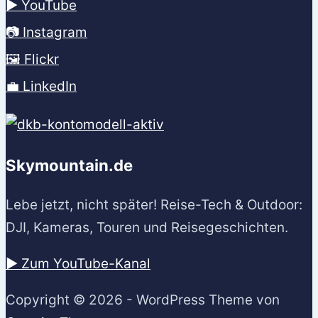
▶️ YouTube
📷 Instagram
🖼️ Flickr
💼 LinkedIn
Skymountain.de
Lebe jetzt, nicht später! Reise-Tech & Outdoor:
DJI, Kameras, Touren und Reisegeschichten.
▶️ Zum YouTube-Kanal
Copyright © 2026 - WordPress Theme von