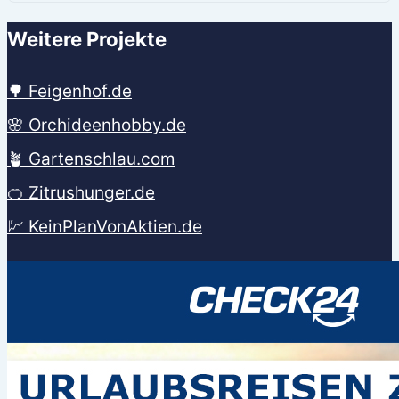
Weitere Projekte
🌳 Feigenhof.de
🌸 Orchideenhobby.de
🪴 Gartenschlau.com
🍊 Zitrushunger.de
💹 KeinPlanVonAktien.de