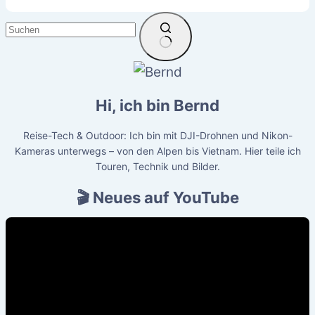
Keine
Ergebnisse
Hi, ich bin Bernd
Reise-Tech & Outdoor: Ich bin mit DJI-Drohnen und Nikon-
Kameras unterwegs – von den Alpen bis Vietnam. Hier teile ich
Touren, Technik und Bilder.
🎬 Neues auf YouTube