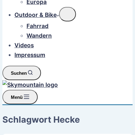
Europa
Outdoor & Bike
Fahrrad
Wandern
Videos
Impressum
Suchen
Menü
Schlagwort
Hecke