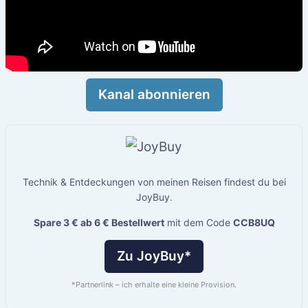
Kanal abonnieren
Technik & Entdeckungen von meinen Reisen findest du bei
JoyBuy.
Spare 3 € ab 6 € Bestellwert
mit dem Code
CCB8UQ
Zu JoyBuy*
*Partnerlink – ich erhalte eine kleine Provision.