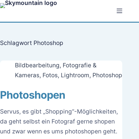
Zum
Inhalt
springen
Schlagwort
Photoshop
Bildbearbeitung
,
Fotografie &
Kameras
,
Fotos
,
Lightroom
,
Photoshop
Photoshopen
Servus, es gibt „Shopping“-Möglichkeiten,
da geht selbst ein Fotograf gerne shopen
und zwar wenn es ums photoshopen geht.