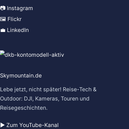
📷 Instagram
🖼️ Flickr
💼 LinkedIn
Skymountain.de
Lebe jetzt, nicht später! Reise-Tech &
Outdoor: DJI, Kameras, Touren und
Reisegeschichten.
▶️ Zum YouTube-Kanal