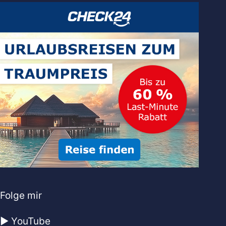
Folge mir
▶️ YouTube