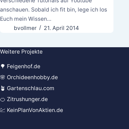
verschiedene Tutorials auf Youtube
anschauen. Sobald ich fit bin, lege ich los
Euch mein Wissen…
bvollmer
21. April 2014
Weitere Projekte
🌳 Feigenhof.de
🌸 Orchideenhobby.de
🪴 Gartenschlau.com
🍊 Zitrushunger.de
💹 KeinPlanVonAktien.de