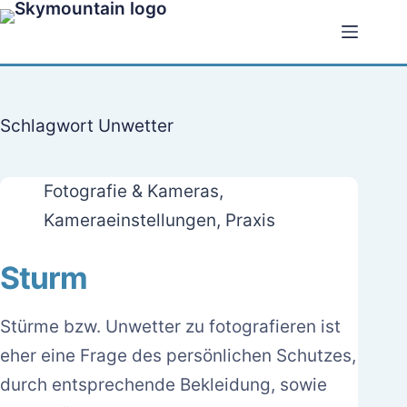
Zum
Inhalt
springen
Schlagwort
Unwetter
Fotografie & Kameras
,
Kameraeinstellungen
,
Praxis
Sturm
Stürme bzw. Unwetter zu fotografieren ist
eher eine Frage des persönlichen Schutzes,
durch entsprechende Bekleidung, sowie