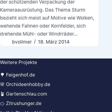
der schützenden Verpackung der
Kameraausrüstung. Das Thema Sturm
bezieht sich meist auf Motive wie Wolken,
wehende Fahnen oder Kornfelder, sich
drehende Mühl- oder Windrräder…
bvollmer
18. März 2014
Weitere Projekte
🌳 Feigenhof.de
🌸 Orchideenhobby.de
🪴 Gartenschlau.com
🍊 Zitrushunger.de