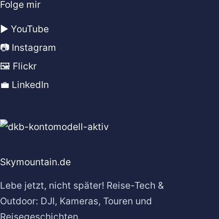
Folge mir
▶️ YouTube
📷 Instagram
🖼️ Flickr
💼 LinkedIn
Skymountain.de
Lebe jetzt, nicht später! Reise-Tech &
Outdoor: DJI, Kameras, Touren und
Reisegeschichten.