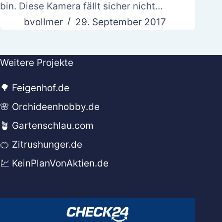
bin. Diese Kamera fällt sicher nicht…
bvollmer
29. September 2017
Weitere Projekte
🌳 Feigenhof.de
🌸 Orchideenhobby.de
🪴 Gartenschlau.com
🍊 Zitrushunger.de
💹 KeinPlanVonAktien.de