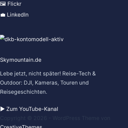
🖼️ Flickr
💼 LinkedIn
Skymountain.de
Lebe jetzt, nicht später! Reise-Tech &
Outdoor: DJI, Kameras, Touren und
Reisegeschichten.
▶️ Zum YouTube-Kanal
Copyright © 2026 - WordPress Theme von
CreativeThemes