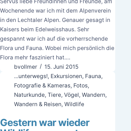
Servus liebe Freundinnen und Freunde, am
Wochenende war ich mit dem Alpenverein
in den Lechtaler Alpen. Genauer gesagt in
Kaisers beim Edelweisshaus. Sehr
gespannt war ich auf die vorherrschende
Flora und Fauna. Wobei mich persönlich die
Flora mehr fasziniert hat.…
bvollmer
15. Juni 2015
...unterwegs!
,
Exkursionen
,
Fauna
,
Fotografie & Kameras
,
Fotos
,
Naturkunde
,
Tiere
,
Vögel
,
Wandern
,
Wandern & Reisen
,
Wildlife
Gestern war wieder