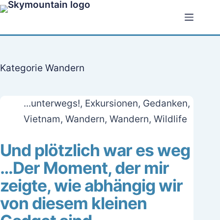
Zum
Inhalt
springen
Kategorie
Wandern
...unterwegs!
,
Exkursionen
,
Gedanken
,
Vietnam
,
Wandern
,
Wandern
,
Wildlife
Und plötzlich war es weg
…Der Moment, der mir
zeigte, wie abhängig wir
von diesem kleinen