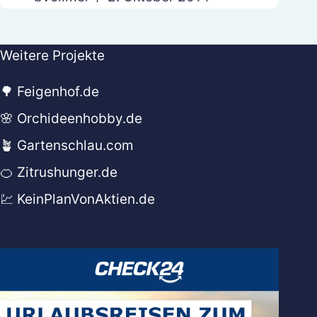
Weitere Projekte
🌳 Feigenhof.de
🌸 Orchideenhobby.de
🪴 Gartenschlau.com
🍊 Zitrushunger.de
💹 KeinPlanVonAktien.de