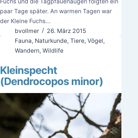
Fuchs und die Tagpfauenaugen folgten ein
paar Tage später. An warmen Tagen war
der Kleine Fuchs…
bvollmer
26. März 2015
Fauna
,
Naturkunde
,
Tiere
,
Vögel
,
Wandern
,
Wildlife
Kleinspecht
(Dendrocopos minor)