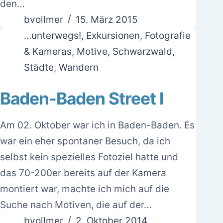
den…
bvollmer
15. März 2015
...unterwegs!
,
Exkursionen
,
Fotografie
& Kameras
,
Motive
,
Schwarzwald
,
Städte
,
Wandern
Baden-Baden Street I
Am 02. Oktober war ich in Baden-Baden. Es
war ein eher spontaner Besuch, da ich
selbst kein spezielles Fotoziel hatte und
das 70-200er bereits auf der Kamera
montiert war, machte ich mich auf die
Suche nach Motiven, die auf der…
bvollmer
2. Oktober 2014