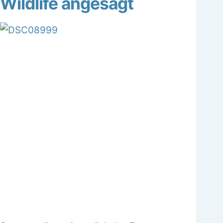
Wildlife angesagt