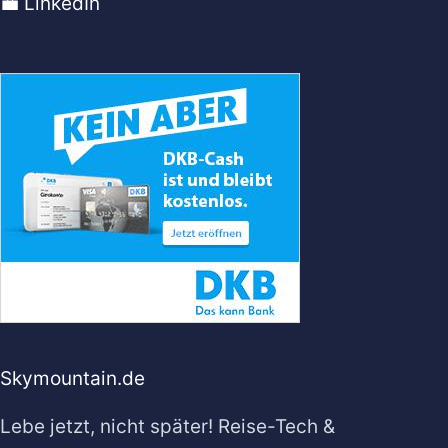
💼 LinkedIn
Skymountain.de
Lebe jetzt, nicht später! Reise-Tech &