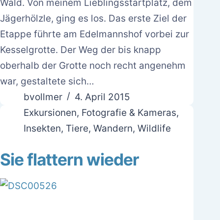
Wald. Von meinem Lieblingsstartplatz, dem
Jägerhölzle, ging es los. Das erste Ziel der
Etappe führte am Edelmannshof vorbei zur
Kesselgrotte. Der Weg der bis knapp
oberhalb der Grotte noch recht angenehm
war, gestaltete sich…
bvollmer
4. April 2015
Exkursionen
,
Fotografie & Kameras
,
Insekten
,
Tiere
,
Wandern
,
Wildlife
Sie flattern wieder