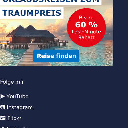
Folge mir
▶️ YouTube
📷 Instagram
🖼️ Flickr