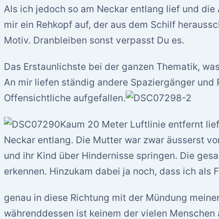
Als ich jedoch so am Neckar entlang lief und die A
mir ein Rehkopf auf, der aus dem Schilf heraussch
Motiv. Dranbleiben sonst verpasst Du es.
Das Erstaunlichste bei der ganzen Thematik, was d
An mir liefen ständig andere Spaziergänger und 
Offensichtliche aufgefallen.
Kaum 20 Meter Luftlinie entfernt lie
Neckar entlang. Die Mutter war zwar äusserst vo
und ihr Kind über Hindernisse springen. Die ges
erkennen. Hinzukam dabei ja noch, dass ich als F
genau in diese Richtung mit der Mündung meine
währenddessen ist keinem der vielen Menschen a