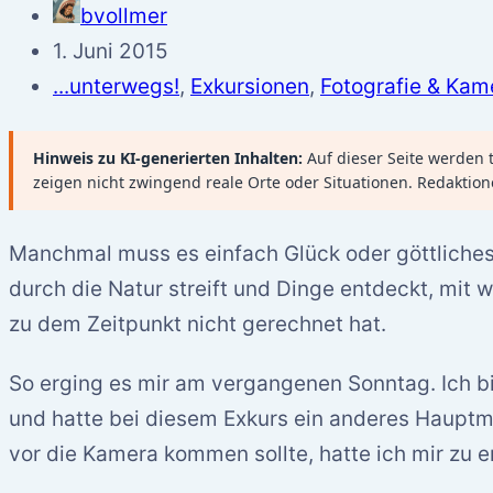
bvollmer
1. Juni 2015
...unterwegs!
,
Exkursionen
,
Fotografie & Kam
Hinweis zu KI-generierten Inhalten:
Auf dieser Seite werden te
zeigen nicht zwingend reale Orte oder Situationen. Redaktion
Manchmal muss es einfach Glück oder göttliches
durch die Natur streift und Dinge entdeckt, mit 
zu dem Zeitpunkt nicht gerechnet hat.
So erging es mir am vergangenen Sonntag. Ich b
und hatte bei diesem Exkurs ein anderes Hauptmo
vor die Kamera kommen sollte, hatte ich mir zu e