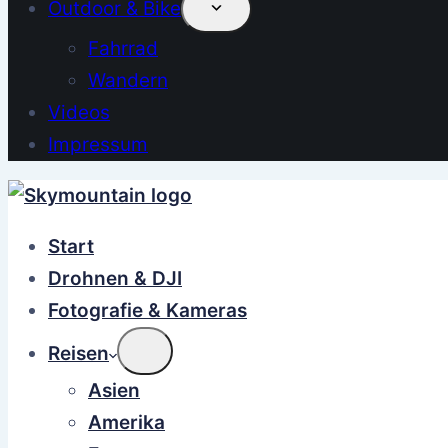
Outdoor & Bike
Fahrrad
Wandern
Videos
Impressum
Start
Drohnen & DJI
Fotografie & Kameras
Reisen
Asien
Amerika