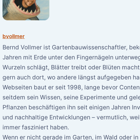
bvollmer
Bernd Vollmer ist Gartenbauwissenschaftler, be
Jahren mit Erde unter den Fingernägeln unterwegs.
Wurzeln schlägt, Blätter treibt oder Blüten mach
gern auch dort, wo andere längst aufgegeben ha
Webseiten baut er seit 1998, lange bevor Conten
seitdem sein Wissen, seine Experimente und gele
Pflanzen beschäftigen ihn seit einigen Jahren I
und nachhaltige Entwicklungen – vermutlich, wei
immer fasziniert haben.
Wenn er nicht gerade im Garten, im Wald oder in 