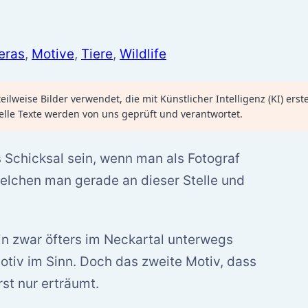
eras
,
Motive
,
Tiere
,
Wildlife
ilweise Bilder verwendet, die mit Künstlicher Intelligenz (KI) erst
elle Texte werden von uns geprüft und verantwortet.
 Schicksal sein, wenn man als Fotograf
welchen man gerade an dieser Stelle und
in zwar öfters im Neckartal unterwegs
tiv im Sinn. Doch das zweite Motiv, dass
rst nur erträumt.