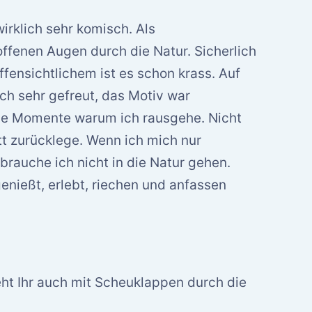
irklich sehr komisch. Als
offenen Augen durch die Natur. Sicherlich
offensichtlichem ist es schon krass. Auf
ch sehr gefreut, das Motiv war
die Momente warum ich rausgehe. Nicht
tt zurücklege. Wenn ich mich nur
rauche ich nicht in die Natur gehen.
enießt, erlebt, riechen und anfassen
eht Ihr auch mit Scheuklappen durch die