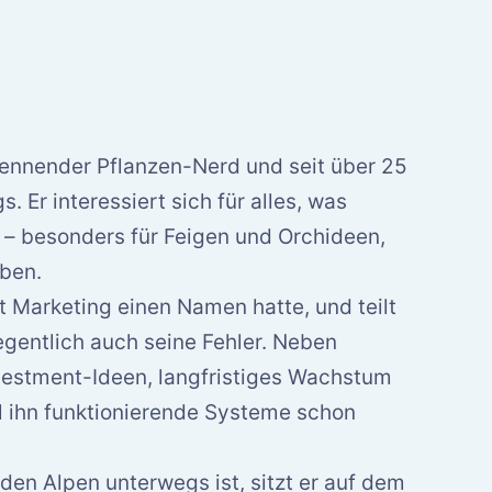
kennender Pflanzen-Nerd und seit über 25
 Er interessiert sich für alles, was
t – besonders für Feigen und Orchideen,
ben.
t Marketing einen Namen hatte, und teilt
gentlich auch seine Fehler. Neben
nvestment-Ideen, langfristiges Wachstum
l ihn funktionierende Systeme schon
den Alpen unterwegs ist, sitzt er auf dem