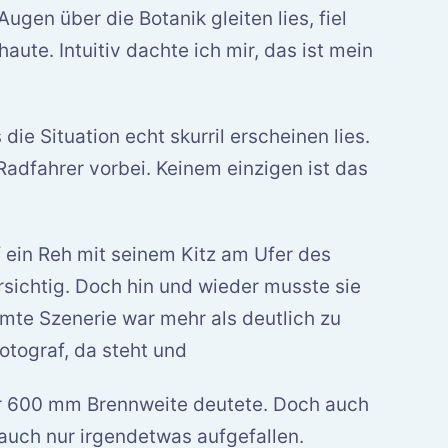
ugen über die Botanik gleiten lies, fiel
aute. Intuitiv dachte ich mir, das ist mein
ie Situation echt skurril erscheinen lies.
Radfahrer vorbei. Keinem einzigen ist das
f ein Reh mit seinem Kitz am Ufer des
rsichtig. Doch hin und wieder musste sie
amte Szenerie war mehr als deutlich zu
otograf, da steht und
r 600 mm Brennweite deutete. Doch auch
uch nur irgendetwas aufgefallen.