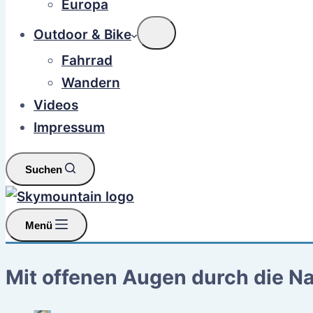
Europa
Outdoor & Bike
Fahrrad
Wandern
Videos
Impressum
Suchen
Menü
Mit offenen Augen durch die Na