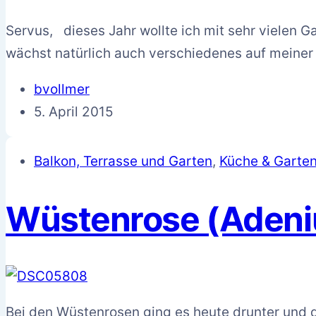
Servus, dieses Jahr wollte ich mit sehr vielen 
wächst natürlich auch verschiedenes auf meine
bvollmer
5. April 2015
Balkon, Terrasse und Garten
,
Küche & Garte
Wüstenrose (Adeni
Bei den Wüstenrosen ging es heute drunter und d