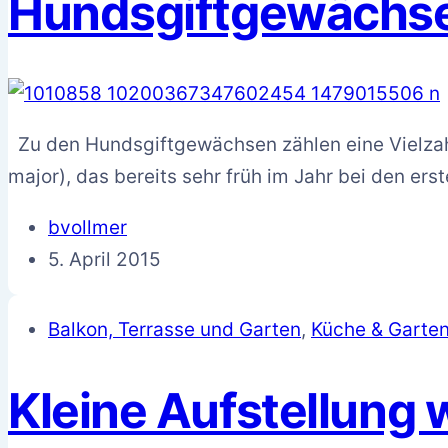
Hundsgiftgewächs
Zu den Hundsgiftgewächsen zählen eine Vielzahl
major), das bereits sehr früh im Jahr bei den ers
bvollmer
5. April 2015
Balkon, Terrasse und Garten
,
Küche & Garte
Kleine Aufstellung