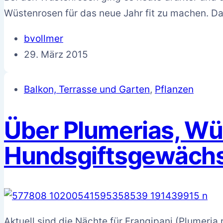
Wüstenrosen für das neue Jahr fit zu machen. Da
bvollmer
29. März 2015
Balkon, Terrasse und Garten
,
Pflanzen
Über Plumerias, Wü
Hundsgiftsgewäch
Aktuell sind die Nächte für Frangipani (Plumer