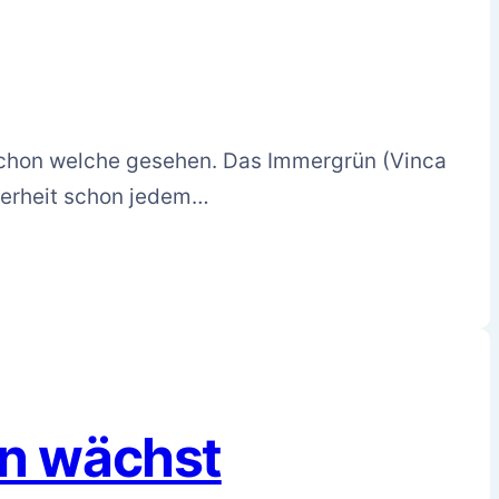
schon welche gesehen. Das Immergrün (Vinca
cherheit schon jedem…
en wächst