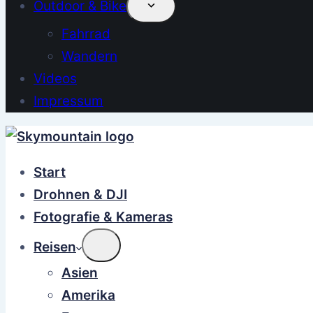
Outdoor & Bike
Fahrrad
Wandern
Videos
Impressum
Start
Drohnen & DJI
Fotografie & Kameras
Reisen
Asien
Amerika