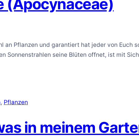
e (Apocynaceae)
 an Pflanzen und garantiert hat jeder von Euch 
ten Sonnenstrahlen seine Blüten offnet, ist mit Si
n
,
Pflanzen
 was in meinem Gart