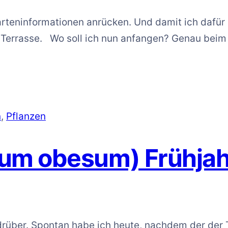
Garteninformationen anrücken. Und damit ich dafü
r Terrasse. Wo soll ich nun anfangen? Genau bei
n
,
Pflanzen
um obesum) Frühjahr
rüber. Spontan habe ich heute, nachdem der der T