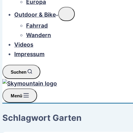
Europa
Outdoor & Bike
Fahrrad
Wandern
Videos
Impressum
Suchen
Menü
Schlagwort
Garten