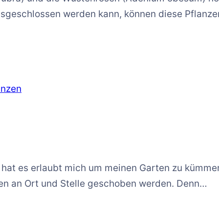
usgeschlossen werden kann, können diese Pflanze
anzen
it hat es erlaubt mich um meinen Garten zu kümme
ten an Ort und Stelle geschoben werden. Denn…