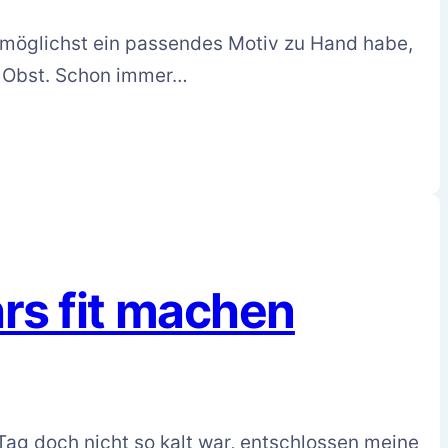
r möglichst ein passendes Motiv zu Hand habe,
m Obst. Schon immer…
s fit machen
ag doch nicht so kalt war, entschlossen meine