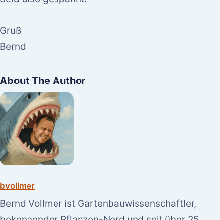
Gruß
Bernd
About The Author
bvollmer
Bernd Vollmer ist Gartenbauwissenschaftler,
bekennender Pflanzen-Nerd und seit über 25