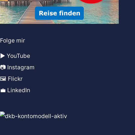
Folge mir
▶️ YouTube
📷 Instagram
🖼️ Flickr
💼 LinkedIn