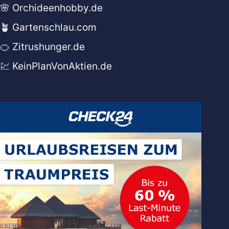
🌸 Orchideenhobby.de
🪴 Gartenschlau.com
🍊 Zitrushunger.de
💹 KeinPlanVonAktien.de