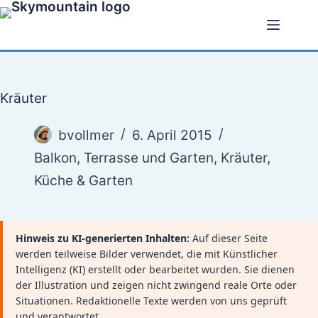
Zum
Inhalt
springen
Kräuter
bvollmer
6. April 2015
Balkon, Terrasse und Garten
,
Kräuter
,
Küche & Garten
Hinweis zu KI-generierten Inhalten:
Auf dieser Seite
werden teilweise Bilder verwendet, die mit Künstlicher
Intelligenz (KI) erstellt oder bearbeitet wurden. Sie dienen
der Illustration und zeigen nicht zwingend reale Orte oder
Situationen. Redaktionelle Texte werden von uns geprüft
und verantwortet.