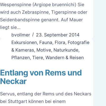
Wespenspinne (Argiope bruennichi) Sie
wird auch Zebraspinne, Tigerspinne oder
Seidenbandspinne genannt. Auf Mauer
liegt sie…
bvollmer
23. September 2014
Exkursionen
,
Fauna
,
Flora
,
Fotografie
& Kameras
,
Motive
,
Naturkunde
,
Pflanzen
,
Tiere
,
Wandern & Reisen
Entlang von Rems und
Neckar
Servus, entlang der Rems und des Neckars
bei Stuttgart können bei einem