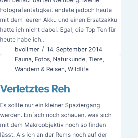
den benachbarten Weinberg. Meine
Fotografentätigkeit endete jedoch heute
mit dem leeren Akku und einen Ersatzakku
hatte ich nicht dabei. Egal, die Top Ten für
heute habe ich…
bvollmer
14. September 2014
Fauna
,
Fotos
,
Naturkunde
,
Tiere
,
Wandern & Reisen
,
Wildlife
Verletztes Reh
Es sollte nur ein kleiner Spaziergang
werden. Einfach noch schauen, was sich
mit dem Makroobjektiv noch so finden
lässt. Als ich an der Rems noch auf der