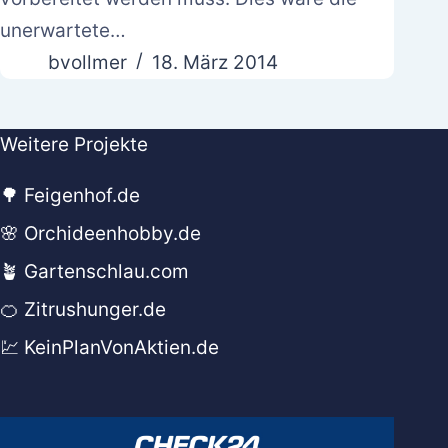
unerwartete…
bvollmer
18. März 2014
Weitere Projekte
🌳 Feigenhof.de
🌸 Orchideenhobby.de
🪴 Gartenschlau.com
🍊 Zitrushunger.de
💹 KeinPlanVonAktien.de