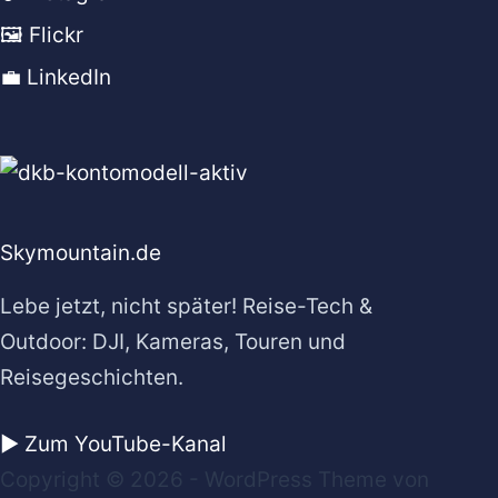
🖼️ Flickr
💼 LinkedIn
Skymountain.de
Lebe jetzt, nicht später! Reise-Tech &
Outdoor: DJI, Kameras, Touren und
Reisegeschichten.
▶️ Zum YouTube-Kanal
Copyright © 2026 - WordPress Theme von