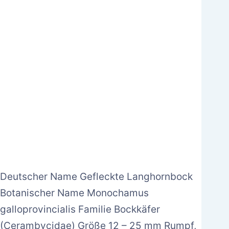
Deutscher Name Gefleckte Langhornbock
Botanischer Name Monochamus
galloprovincialis Familie Bockkäfer
(Cerambycidae) Größe 12 – 25 mm Rumpf,