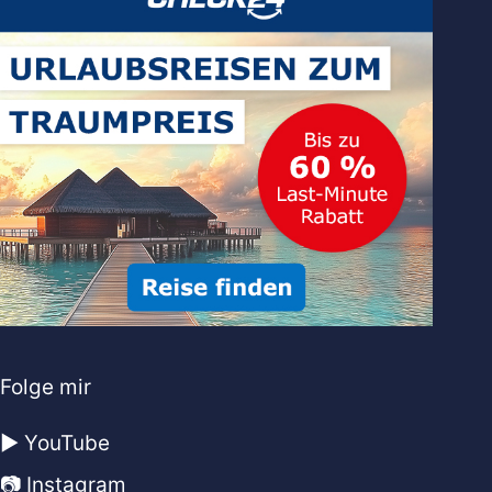
Folge mir
▶️ YouTube
📷 Instagram