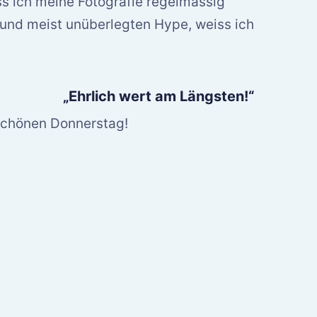
 ich meine Fotografie regelmässig
 und meist unüberlegten Hype, weiss ich
„Ehrlich wert am Längsten!“
schönen Donnerstag!