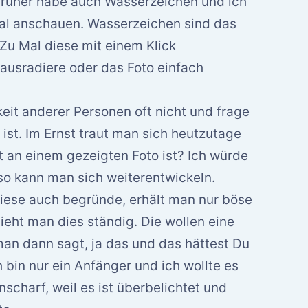
n früher habe auch Wasserzeichen und ich
mal anschauen. Wasserzeichen sind das
Zu Mal diese mit einem Klick
ausradiere oder das Foto einfach
eit anderer Personen oft nicht und frage
ist. Im Ernst traut man sich heutzutage
t an einem gezeigten Foto ist? Ich würde
so kann man sich weiterentwickeln.
diese auch begründe, erhält man nur böse
ieht man dies ständig. Die wollen eine
an dann sagt, ja das und das hättest Du
bin nur ein Anfänger und ich wollte es
 unscharf, weil es ist überbelichtet und