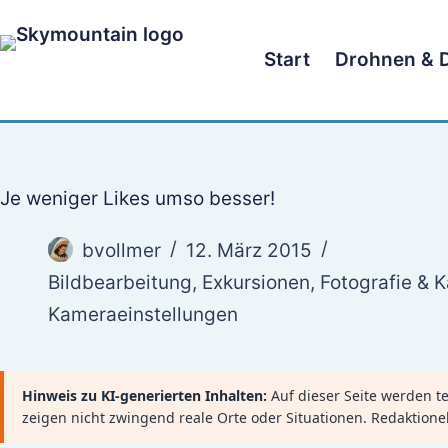
Zum
Inhalt
Start
Drohnen & 
springen
Je weniger Likes umso besser!
bvollmer
12. März 2015
Bildbearbeitung
,
Exkursionen
,
Fotografie & 
Kameraeinstellungen
Hinweis zu KI-generierten Inhalten:
Auf dieser Seite werden tei
zeigen nicht zwingend reale Orte oder Situationen. Redaktione