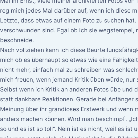
Mal im Ernst, viele meiner archivierten Fotos vo
reg mich jedes Mal darüber auf, wenn ich diese 
Letzte, dass etwas auf einem Foto zu suchen hat. 
verschwunden sind. Egal ob ich sie wegstempel, r
beschneide.
Nach vollziehen kann ich diese Beurteilungsfähigk
mich ob es überhaupt so etwas wie eine Fähigkeit 
nicht mehr, einfach mal zu schreiben was schlech
mich freuen, wenn jemand Kritik üben würde, nur 
Selbst wenn ich Kritik an anderen Fotos übe und 
statt dankbare Reaktionen. Gerade bei Anfänger s
Meinung über ihr grandioses Erstwerk und wenn m
anders machen können. Wird man beschimpft „Ich 
so und es ist so toll“. Nein ist es nicht, weil es ist