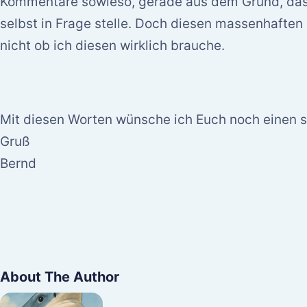
Kommentare sowieso, gerade aus dem Grund, dass
selbst in Frage stelle. Doch diesen massenhaften
nicht ob ich diesen wirklich brauche.
Mit diesen Worten wünsche ich Euch noch einen 
Gruß
Bernd
About The Author