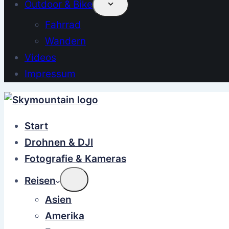
Outdoor & Bike
Fahrrad
Wandern
Videos
Impressum
Start
Drohnen & DJI
Fotografie & Kameras
Reisen
Asien
Amerika