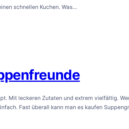
r einen schnellen Kuchen. Was…
uppenfreunde
pt. Mit leckeren Zutaten und extrem vielfältig. W
 einfach. Fast überall kann man es kaufen Suppen