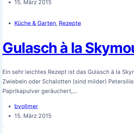
15. März 2015
Küche & Garten
,
Rezepte
Gulasch à la Skymo
Ein sehr leichtes Rezept ist das Gulasch à la 
Zwiebeln oder Schalotten (sind milder) Petersili
Paprikapulver geräuchert,…
bvollmer
15. März 2015