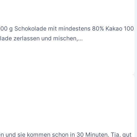
 100 g Schokolade mit mindestens 80% Kakao 100
kolade zerlassen und mischen,…
en und sie kommen schon in 30 Minuten. Tja, gut