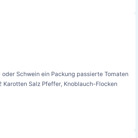
nd oder Schwein ein Packung passierte Tomaten
2 Karotten Salz Pfeffer, Knoblauch-Flocken