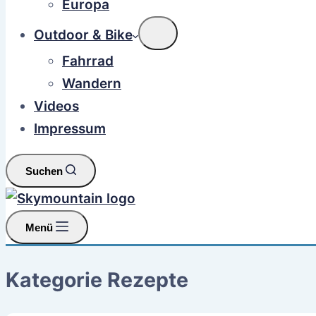
Europa
Outdoor & Bike
Fahrrad
Wandern
Videos
Impressum
Suchen
Menü
Kategorie
Rezepte