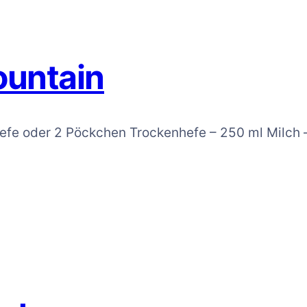
ountain
Hefe oder 2 Pöckchen Trockenhefe – 250 ml Milch –