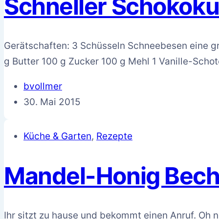
Schneller Schokok
Gerätschaften: 3 Schüsseln Schneebesen eine g
g Butter 100 g Zucker 100 g Mehl 1 Vanille-Scho
bvollmer
30. Mai 2015
Küche & Garten
,
Rezepte
Mandel-Honig Bec
Ihr sitzt zu hause und bekommt einen Anruf. Oh 