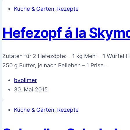
Küche & Garten
,
Rezepte
Hefezopf á la Skym
Zutaten für 2 Hefezöpfe: – 1 kg Mehl – 1 Würfel 
250 g Butter, je nach Belieben – 1 Prise…
bvollmer
30. Mai 2015
Küche & Garten
,
Rezepte