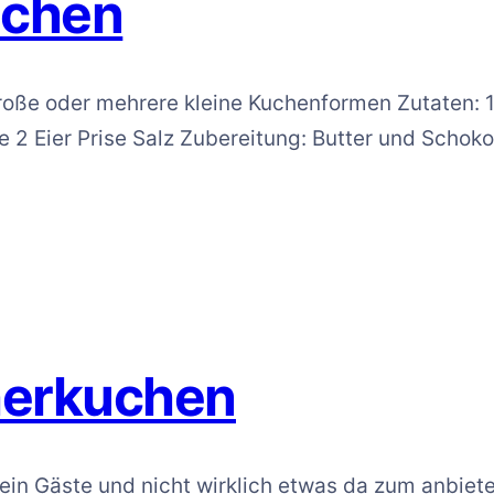
uchen
roße oder mehrere kleine Kuchenformen Zutaten:
te 2 Eier Prise Salz Zubereitung: Butter und Scho
herkuchen
nein Gäste und nicht wirklich etwas da zum anbiet