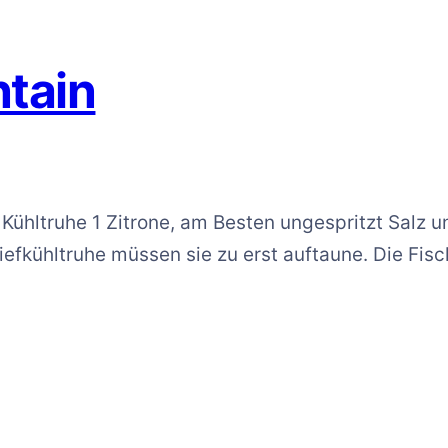
ntain
 Kühltruhe 1 Zitrone, am Besten ungespritzt Salz u
iefkühltruhe müssen sie zu erst auftaune. Die Fis