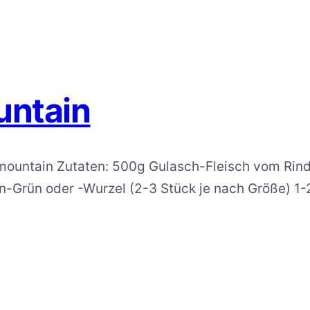
untain
Skymountain Zutaten: 500g Gulasch-Fleisch vom Ri
en-Grün oder -Wurzel (2-3 Stück je nach Größe) 1-