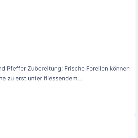
nd Pfeffer Zubereitung: Frische Forellen können
che zu erst unter fliessendem…